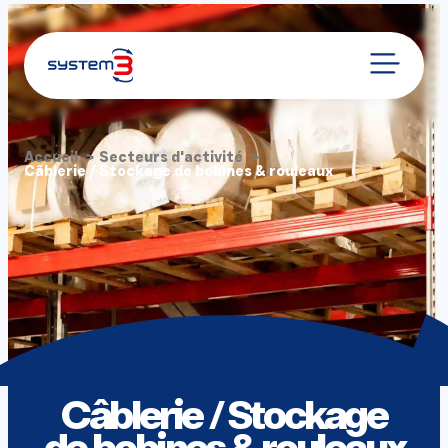
Accueil
Secteurs d'activité
Câblerie / Stockage de bobines & rouleaux
Câblerie / Stockage