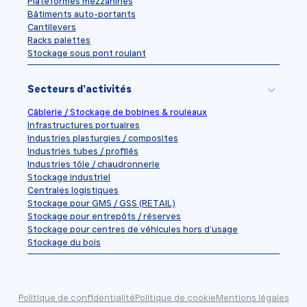
Plateformes mezzanines
Bâtiments auto-portants
Cantilevers
Racks palettes
Stockage sous pont roulant
Secteurs d’activités
Câblerie / Stockage de bobines & rouleaux
Infrastructures portuaires
Industries plasturgies / composites
Industries tubes / profilés
Industries tôle / chaudronnerie
Stockage industriel
Centrales logistiques
Stockage pour GMS / GSS (RETAIL)
Stockage pour entrepôts / réserves
Stockage pour centres de véhicules hors d’usage
Stockage du bois
Politique de confidentialité
Politique de cookie
Mentions légales