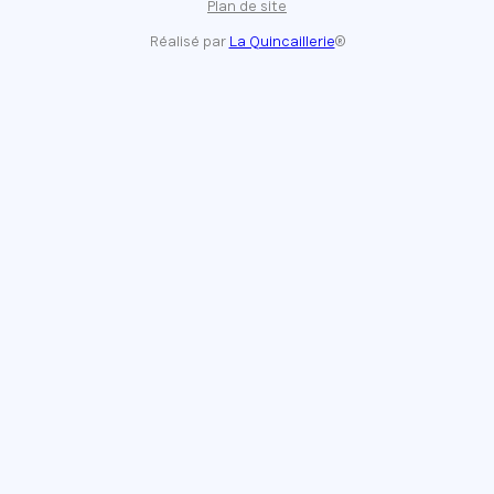
Plan de site
Réalisé par
La Quincaillerie
®