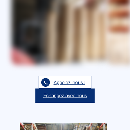
Appelez-nous !
Échangez avec nous