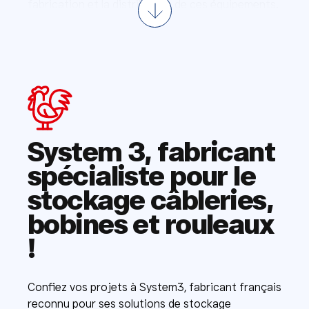
fabrication et la distribution de ces équipements.
System 3, fabricant
spécialiste pour le
stockage câbleries,
bobines et rouleaux
!
Confiez vos projets à System3, fabricant français
reconnu pour ses solutions de stockage