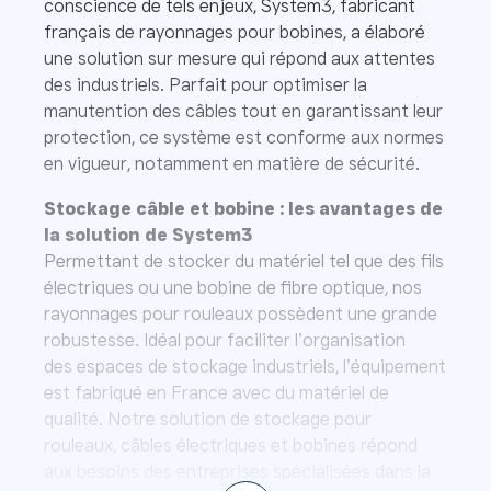
conscience de tels enjeux, System3, fabricant
français de rayonnages pour bobines, a élaboré
une solution sur mesure qui répond aux attentes
des industriels. Parfait pour optimiser la
manutention des câbles tout en garantissant leur
protection, ce système est conforme aux normes
en vigueur, notamment en matière de sécurité.
Stockage câble et bobine : les avantages de
la solution de System3
Permettant de stocker du matériel tel que des fils
électriques ou une bobine de fibre optique, nos
rayonnages pour rouleaux possèdent une grande
robustesse. Idéal pour faciliter l’organisation
des espaces de stockage industriels, l’équipement
est fabriqué en France avec du matériel de
qualité. Notre solution de stockage pour
rouleaux, câbles électriques et bobines répond
aux besoins des entreprises spécialisées dans la