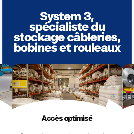
System 3,
spécialiste du
stockage câbleries,
bobines et rouleaux
Accès optimisé